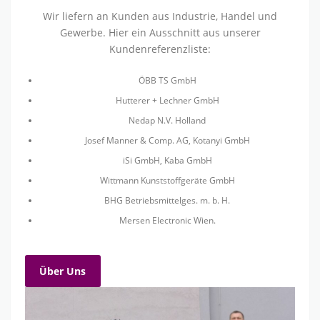
Wir liefern an Kunden aus Industrie, Handel und
Gewerbe. Hier ein Ausschnitt aus unserer
Kundenreferenzliste:
ÖBB TS GmbH
Hutterer + Lechner GmbH
Nedap N.V. Holland
Josef Manner & Comp. AG, Kotanyi GmbH
iSi GmbH, Kaba GmbH
Wittmann Kunststoffgeräte GmbH
BHG Betriebsmittelges. m. b. H.
Mersen Electronic Wien.
Über Uns