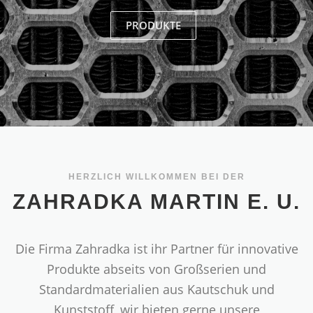
PRODUKTE
HERZLICH WILLKOMMEN BEI DER
ZAHRADKA MARTIN E. U.
Die Firma Zahradka ist ihr Partner für innovative
Produkte abseits von Großserien und
Standardmaterialien aus Kautschuk und
Kunststoff, wir bieten gerne unsere