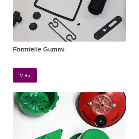
Formteile Gummi
Mehr