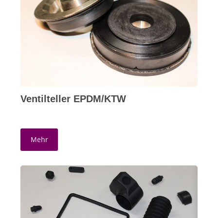
Ventilteller EPDM/KTW
Mehr